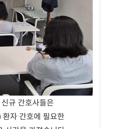
6년 신규 간호사들은
 PD) 환자 간호에 필요한