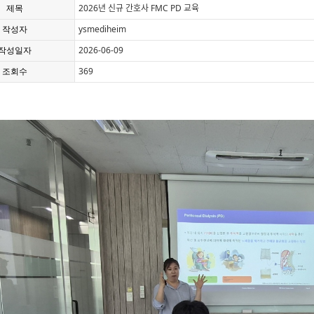
2026년 신규 간호사 FMC PD 교육
제목
ysmediheim
작성자
2026-06-09
작성일자
369
조회수