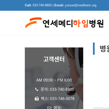
Call:
033-740-8800 |
Email:
yonsei@mediheim.org
병
고객센터
AM 09:00 ~ PM 6:00
문의: 033-740-8800
팩스: 033-746-0078
메일: