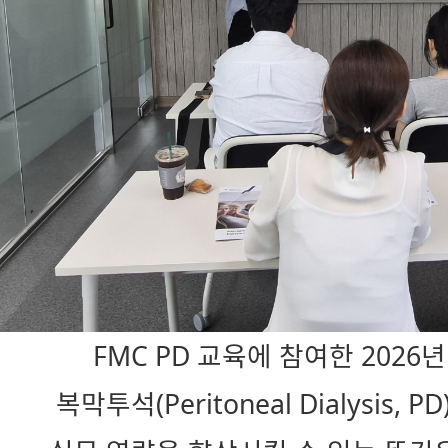
FMC PD 교육에 참여한 202
복막투석(Peritoneal Dialysis,