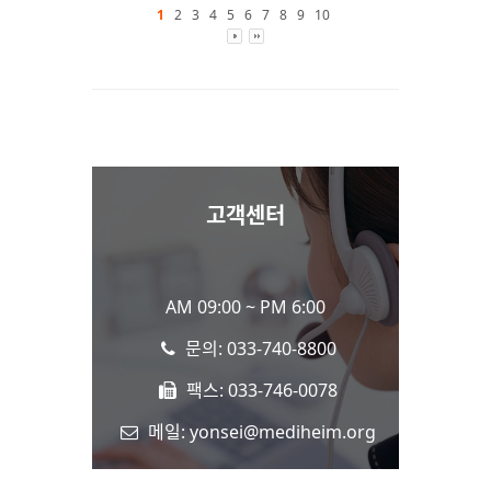
1
2
3
4
5
6
7
8
9
10
고객센터
AM 09:00 ~ PM 6:00
문의: 033-740-8800
팩스: 033-746-0078
메일: yonsei@mediheim.org