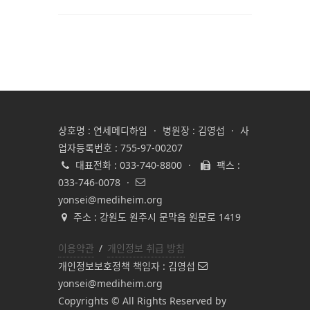
상호명 : 연세메디하임
·
병원장 : 김영섭
·
사
업자등록번호 : 755-97-00207
대표전화 : 033-740-8800
·
팩스 :
033-746-0078
·
yonsei@mediheim.org
주소 : 강원도 원주시 문막읍 원문로 1419
이용약관
/
개인정보 취급 방침
개인정보보호정책 책임자 : 김영섭
yonsei@mediheim.org
Copyrights © All Rights Reserved by